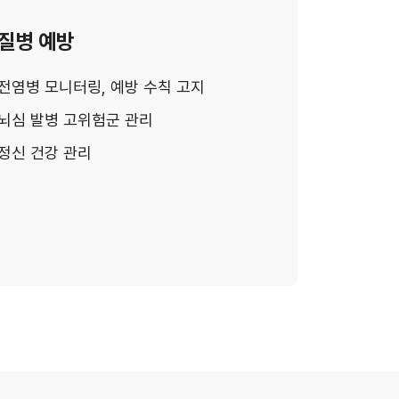
질병 예방
전염병 모니터링, 예방 수칙 고지
뇌심 발병 고위험군 관리
정신 건강 관리