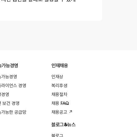
속가능경영
인재채용
속가능경영
인재상
플라이언스 경영
복리후생
경경영
채용절차
 보건 경영
채용 FAQ
속가능한 공급망
채용공고 ↗
블로그&뉴스
블로그