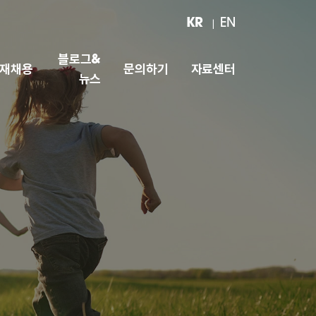
KR
EN
블로그&
재채용
문의하기
자료센터
뉴스