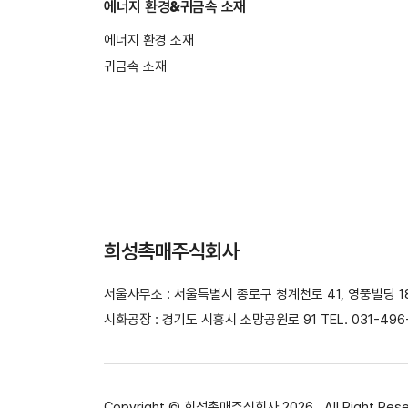
에너지 환경&귀금속 소재
에너지 환경 소재
귀금속 소재
희성촉매주식회사
서울사무소 : 서울특별시 종로구 청계천로 41, 영풍빌딩 18층 T
시화공장 : 경기도 시흥시 소망공원로 91 TEL. 031-496-5
Copyright © 희성촉매주식회사 2026 . All Right Res