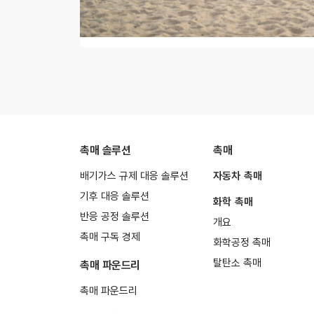
촉매 솔루션
촉매
배기가스 규제 대응 솔루션
자동차 촉매
기후 대응 솔루션
화학 촉매
반응 공정 솔루션
개요
촉매 구독 경제
화학공정 촉매
탈탄소 촉매
촉매 파운드리
촉매 파운드리