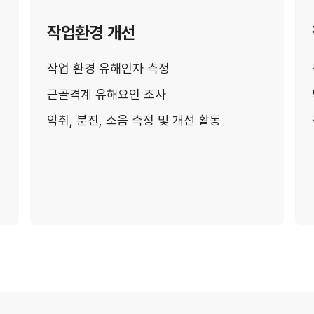
작업환경 개선
작업 환경 유해인자 측정
근골격계 유해요인 조사
악취, 분진, 소음 측정 및 개선 활동