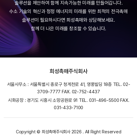
솔루션을 제안하여 함께 지속가능한 미래를 만들어갑니다.
수소 기술의 혁신과 청정 에너지의 미래를 위한 최적의 전극촉매
솔루션이 필요하시다면 희성촉매와 상담해보세요.
함께 더 나은 미래를 창조할 수 있습니다.
희성촉매주식회사
서울사무소 : 서울특별시 종로구 청계천로 41, 영풍빌딩 18층 TEL. 02-
3709-7777 FAX. 02-752-4437
시화공장 : 경기도 시흥시 소망공원로 91 TEL. 031-496-5500 FAX.
031-433-7100
Copyright © 희성촉매주식회사 2026 . All Right Reserved