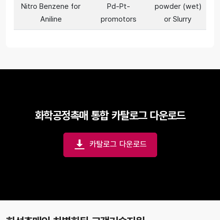
Nitro Benzene for
Pd-Pt-
powder (wet)
Aniline
promotors
or Slurry
화학공정촉매 통합 카탈로그 다운로드
카탈로그 다운로드