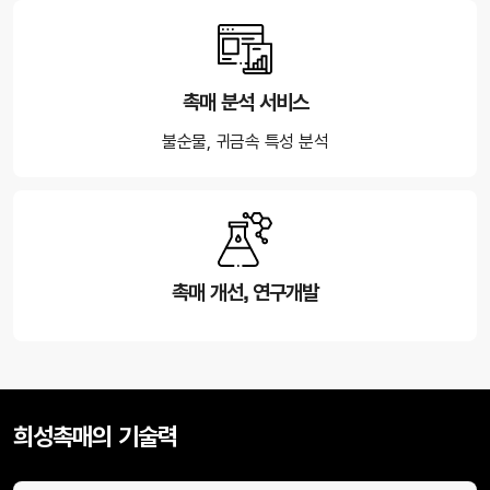
촉매 분석 서비스
불순물, 귀금속 특성 분석
촉매 개선, 연구개발
희성촉매의 기술력