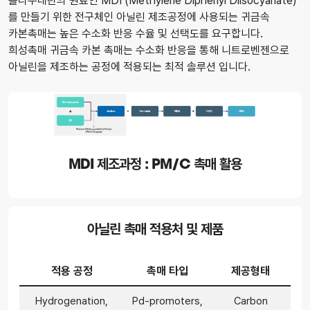
폴리우레탄의 원료인 MDI (Methylene Diphenyl Diisocyanate)
를 만들기 위한 전구체인 아닐린 제조공정에 사용되는 귀금속
카본촉매는 높은 수소화 반응 수율 및 선택도를 요구합니다.
희성촉매 귀금속 카본 촉매는 수소화 반응을 통해 니트로벤젠으로
아닐린을 제조하는 공정에 적용되는 최적 솔루션 입니다.
MDI 제조과정 : PM/C 촉매 활용
아닐린 촉매 적용처 및 제품
적용 공정
촉매 타입
제공형태
Hydrogenation,
Pd-promoters,
Carbon