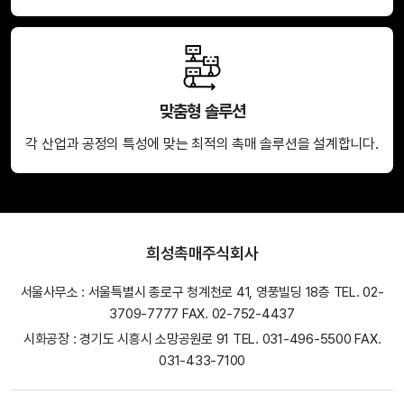
맞춤형 솔루션
각 산업과 공정의 특성에 맞는 최적의 촉매 솔루션을 설계합니다.
희성촉매주식회사
서울사무소 : 서울특별시 종로구 청계천로 41, 영풍빌딩 18층 TEL. 02-
3709-7777 FAX. 02-752-4437
시화공장 : 경기도 시흥시 소망공원로 91 TEL. 031-496-5500 FAX.
031-433-7100