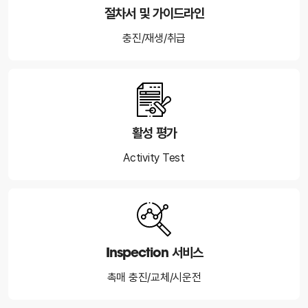
절차서 및 가이드라인
충진/재생/취급
활성 평가
Activity Test
Inspection 서비스
촉매 충진/교체/시운전