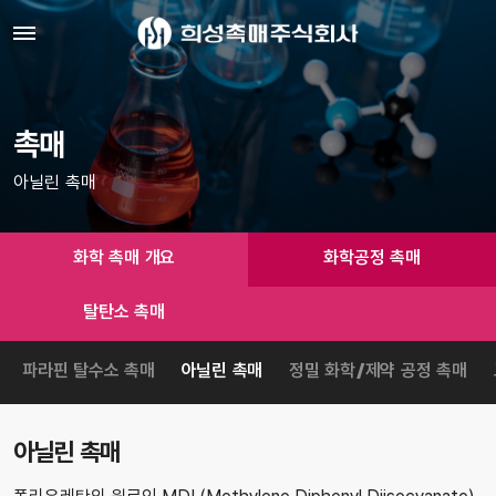
촉매
아닐린 촉매
화학 촉매 개요
화학공정 촉매
탈탄소 촉매
파라핀 탈수소 촉매
아닐린 촉매
정밀 화학/제약 공정 촉매
아닐린 촉매