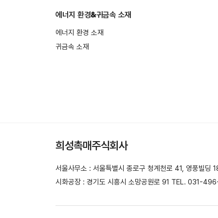
에너지 환경&귀금속 소재
에너지 환경 소재
귀금속 소재
희성촉매주식회사
서울사무소 : 서울특별시 종로구 청계천로 41, 영풍빌딩 18층 T
시화공장 : 경기도 시흥시 소망공원로 91 TEL. 031-496-5