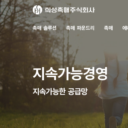
촉매 솔루션
촉매 파운드리
촉매
에
지속가능경영
지속가능한 공급망