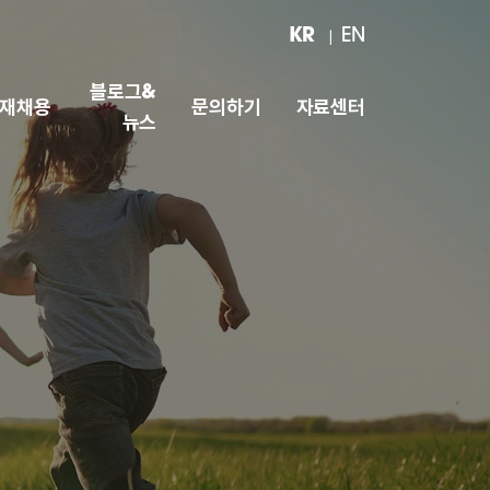
KR
EN
블로그&
재채용
문의하기
자료센터
뉴스