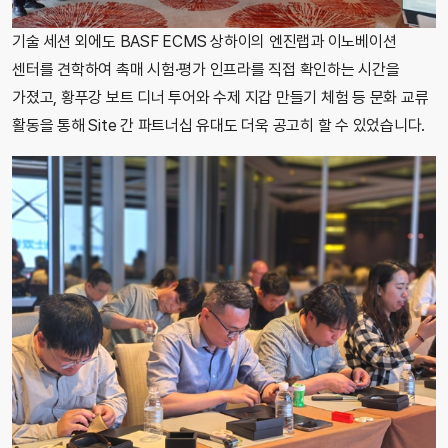
기술 세션 외에도 BASF ECMS 상하이의 엔진랩과 이노베이션
센터를 견학하여 촉매 시험·평가 인프라를 직접 확인하는 시간을
가졌고, 황푸강 보트 디너 투어와 수제 지갑 만들기 체험 등 문화 교류
활동을 통해 Site 간 파트너십 유대도 더욱 공고히 할 수 있었습니다.