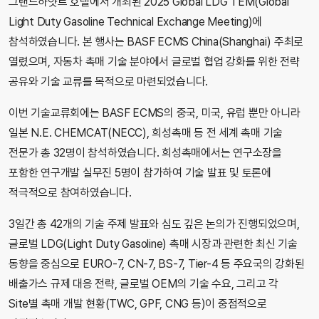
그랜드하얏트 호텔에서 개최된 2025 Global LDG TEM(Global
Light Duty Gasoline Technical Exchange Meeting)에
참석하였습니다. 본 행사는 BASF ECMS China(Shanghai) 주최로
열렸으며, 자동차 촉매 기술 분야에서 글로벌 협업 강화를 위한 전략
공유와 기술 교류를 목적으로 마련되었습니다.
이번 기술교류회에는 BASF ECMS의 중국, 미국, 유럽 뿐만 아니라
일본 N.E. CHEMCAT(NECC), 희성촉매 등 전 세계 촉매 기술
전문가 총 32명이 참석하였습니다. 희성촉매에서는 연구소장을
포함한 연구개발 실무진 5명이 참가하여 기술 발표 및 토론에
적극적으로 참여하였습니다.
3일간 총 42개의 기술 주제 발표와 심도 깊은 논의가 진행되었으며,
글로벌 LDG(Light Duty Gasoline) 촉매 시장과 관련한 최신 기술
동향을 중심으로 EURO-7, CN-7, BS-7, Tier-4 등 주요국의 강화된
배출가스 규제 대응 전략, 글로벌 OEM의 기술 수요, 그리고 각
Site별 촉매 개발 현황(TWC, GPF, CNG 등)이 중점적으로