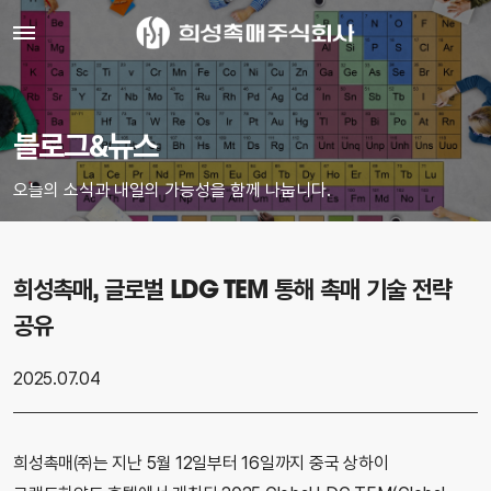
블로그&뉴스
오늘의 소식과 내일의 가능성을 함께 나눕니다.
희성촉매, 글로벌 LDG TEM 통해 촉매 기술 전략
공유
2025.07.04
희성촉매㈜는 지난 5월 12일부터 16일까지 중국 상하이