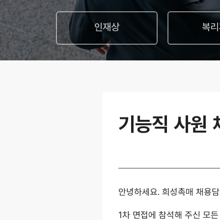
인재상
복리
기능직 사원 
안녕하세요. 희성촉매 채용
1차 면접에 참석해 주신 모