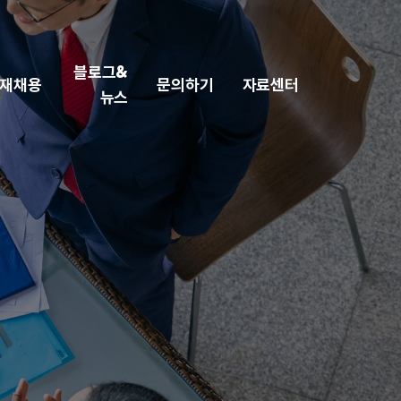
블로그&
재채용
문의하기
자료센터
뉴스