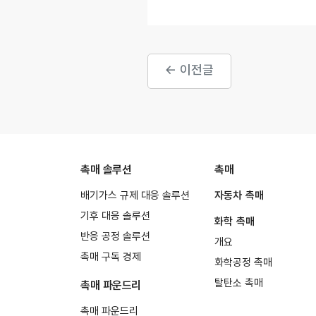
← 이전글
촉매 솔루션
촉매
배기가스 규제 대응 솔루션
자동차 촉매
기후 대응 솔루션
화학 촉매
반응 공정 솔루션
개요
촉매 구독 경제
화학공정 촉매
탈탄소 촉매
촉매 파운드리
촉매 파운드리