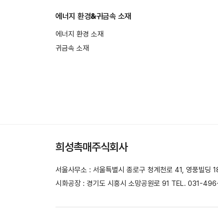
에너지 환경&귀금속 소재
에너지 환경 소재
귀금속 소재
희성촉매주식회사
서울사무소 : 서울특별시 종로구 청계천로 41, 영풍빌딩 18층 T
시화공장 : 경기도 시흥시 소망공원로 91 TEL. 031-496-5