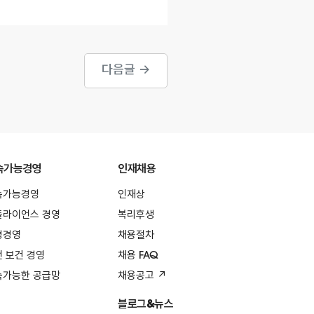
다음글 →
속가능경영
인재채용
속가능경영
인재상
플라이언스 경영
복리후생
경경영
채용절차
 보건 경영
채용 FAQ
속가능한 공급망
채용공고 ↗
블로그&뉴스