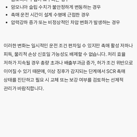
암모니아 슬립 수치가 불안정하게 변동하는 경우
촉매 운전 시간이 설계 수명에 근접한 경우
압력강하 증가 또는 비정상적인 차압 변화가 발생하는 경우
이러한 변화는 일시적인 운전 조건 편차일 수 있지만 촉매 활성 저하나
피독, 물리적 손상 신호일 가능성도 배제할 수 없습니다. 처리 효율
저하가 지속될 경우 총량 초과나 배출부과금 증가, 허가 조건 위반으로
이어질 수 있기 때문에, 이상 징후가 감지되는 단계에서 SCR 촉매
상태를 진단하고 필요 시 교체 또는 보강 여부를 검토하는 선제적
관리가 바람직합니다.