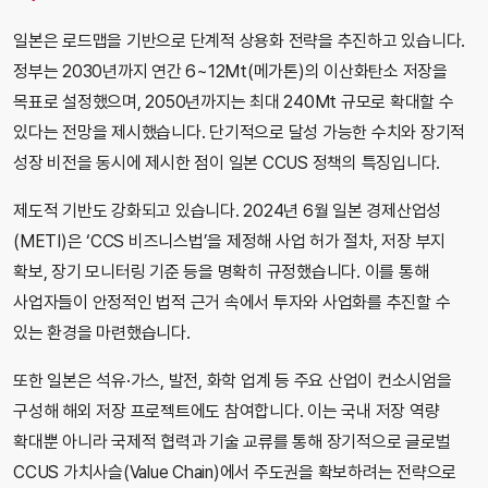
일본은 로드맵을 기반으로 단계적 상용화 전략을 추진하고 있습니다.
정부는 2030년까지 연간 6~12Mt(메가톤)의 이산화탄소 저장을
목표로 설정했으며, 2050년까지는 최대 240Mt 규모로 확대할 수
있다는 전망을 제시했습니다. 단기적으로 달성 가능한 수치와 장기적
성장 비전을 동시에 제시한 점이 일본 CCUS 정책의 특징입니다.
제도적 기반도 강화되고 있습니다. 2024년 6월 일본 경제산업성
(METI)은 ‘CCS 비즈니스법’을 제정해 사업 허가 절차, 저장 부지
확보, 장기 모니터링 기준 등을 명확히 규정했습니다. 이를 통해
사업자들이 안정적인 법적 근거 속에서 투자와 사업화를 추진할 수
있는 환경을 마련했습니다.
또한 일본은 석유·가스, 발전, 화학 업계 등 주요 산업이 컨소시엄을
구성해 해외 저장 프로젝트에도 참여합니다. 이는 국내 저장 역량
확대뿐 아니라 국제적 협력과 기술 교류를 통해 장기적으로 글로벌
CCUS 가치사슬(Value Chain)에서 주도권을 확보하려는 전략으로