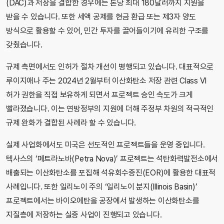
(DAC)과 저장을 결합한 경우에는 톤당 최대 180달러까지 지원을
받을 수 있습니다. 또한 세액 공제를 현금 환급 또는 제3자 양도
방식으로 활용할 수 있어, 민간 투자를 끌어들이기에 유리한 구조를
갖췄습니다.
규제 측면에서도 인허가 절차 개선이 병행되고 있습니다. 대표적으로
루이지애나 주는 2024년 2월부터 이산화탄소 저장 관련 Class VI
허가 권한을 직접 보유하게 되면서 프로젝트 승인 속도가 크게
빨라졌습니다. 이는 연방정부의 지원에 더해 주정부 차원의 적극적인
규제 완화가 결합된 사례라 할 수 있습니다.
실제 사업화에서도 미국은 선도적인 프로젝트들을 운영 중입니다.
텍사스의 ‘페트라노바(Petra Nova)’ 프로젝트는 석탄화력발전소에서
배출되는 이산화탄소를 포집해 석유회수증진(EOR)에 활용한 대표적
사례입니다. 또한 일리노이 주의 ‘일리노이 분지(Illinois Basin)’
프로젝트에서는 바이오에탄올 공장에서 발생하는 이산화탄소를
지질층에 저장하는 실증 사업이 진행되고 있습니다.