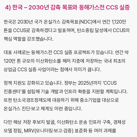
4)
한국 – 2030년 감축 목표와 동해가스전 CCS 실증
한국은 2030년 국가 온실가스 감축목표(NDC)에서 연간 1,120만
톤을 CCUS로 감축하겠다고 발표하며, 탄소중립 달성에서 CCUS의
핵심 역할을 강조했습니다.
대표 사례로는 동해가스전 CCS 실증 프로젝트가 있습니다. 연간 약
120만 톤 규모의 이산화탄소를 해저 지층에 저장하는 국내 최초의
상업급 CCS 실증 사업이라는 점에서 의미가 큽니다.
정책 지원도 강화되고 있습니다. 정부는 2025년까지 ‘CCUS
진흥센터’를 설립해 기술 개발과 인프라 확충을 지원할 계획입니다.
또한 탄소국경조정제도에 대응하기 위해 중소기업을 대상으로
온실가스 진단·보고 체계도 마련 중입니다.
다만 해상 저장 후보지 발굴, 이산화탄소 운송 인프라 구축, 경제성
모델 정립, MRV(모니터링·보고·검증) 표준화 등 여러 과제를