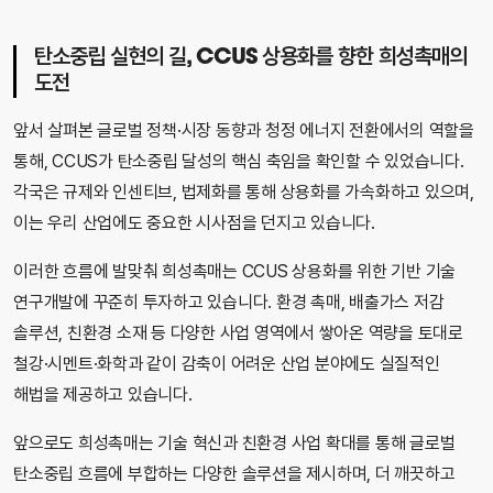
탄소중립 실현의 길, CCUS 상용화를 향한 희성촉매의
도전
앞서 살펴본 글로벌 정책·시장 동향과 청정 에너지 전환에서의 역할을
통해, CCUS가 탄소중립 달성의 핵심 축임을 확인할 수 있었습니다.
각국은 규제와 인센티브, 법제화를 통해 상용화를 가속화하고 있으며,
이는 우리 산업에도 중요한 시사점을 던지고 있습니다.
이러한 흐름에 발맞춰 희성촉매는 CCUS 상용화를 위한 기반 기술
연구개발에 꾸준히 투자하고 있습니다. 환경 촉매, 배출가스 저감
솔루션, 친환경 소재 등 다양한 사업 영역에서 쌓아온 역량을 토대로
철강·시멘트·화학과 같이 감축이 어려운 산업 분야에도 실질적인
해법을 제공하고 있습니다.
앞으로도 희성촉매는 기술 혁신과 친환경 사업 확대를 통해 글로벌
탄소중립 흐름에 부합하는 다양한 솔루션을 제시하며, 더 깨끗하고