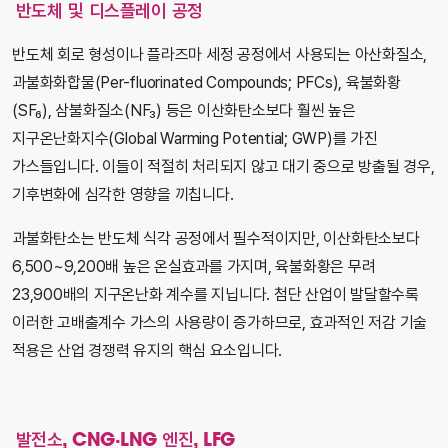
반도체 및 디스플레이 공정
반도체 회로 형성이나 플라즈마 세정 공정에서 사용되는 아산화질소,
과불화화합물(Per-fluorinated Compounds; PFCs), 육불화황
(SF₆), 삼불화질소(NF₃) 등은 이산화탄소보다 훨씬 높은
지구온난화지수(Global Warming Potential; GWP)를 가진
가스들입니다. 이들이 적절히 처리되지 않고 대기 중으로 방출될 경우,
기후변화에 심각한 영향을 끼칩니다.
과불화탄소는 반도체 식각 공정에서 필수적이지만, 이산화탄소보다
6,500~9,200배 높은 온실효과를 가지며, 육불화황은 무려
23,900배의 지구온난화 계수를 지닙니다. 첨단 산업이 발달할수록
이러한 고배출계수 가스의 사용량이 증가하므로, 효과적인 저감 기술
적용은 산업 경쟁력 유지의 핵심 요소입니다.
발전소, CNG·LNG 엔진, LFG