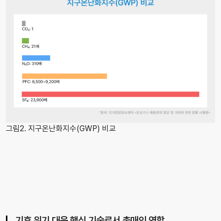
그림2. 지구온난화지수(GWP) 비교