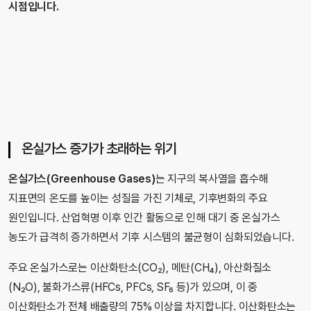
시점입니다.
온실가스 증가가 초래하는 위기
온실가스(Greenhouse Gases)
는 지구의 복사열을 흡수해
지표면의 온도를 높이는 성질을 가진 기체로, 기후변화의 주요
원인입니다. 산업혁명 이후 인간 활동으로 인해 대기 중 온실가스
농도가 급격히 증가하면서 기후 시스템의 불균형이 심화되었습니다.
주요 온실가스로는 이산화탄소(CO₂), 메탄(CH₄), 아산화질소
(N₂O), 불화가스류(HFCs, PFCs, SF₆ 등)가 있으며, 이 중
이산화탄소가 전체 배출량의 75% 이상을 차지합니다. 이산화탄소는