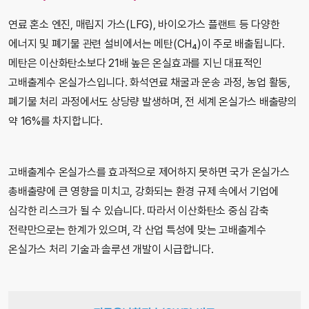
연료 혼소 엔진, 매립지 가스(LFG), 바이오가스 플랜트 등 다양한
에너지 및 폐기물 관련 설비에서는 메탄(CH₄)이 주로 배출됩니다.
메탄은 이산화탄소보다 21배 높은 온실효과를 지닌 대표적인
고배출계수 온실가스입니다. 화석연료 채굴과 운송 과정, 농업 활동,
폐기물 처리 과정에서도 상당량 발생하며, 전 세계 온실가스 배출량의
약 16%를 차지합니다.
고배출계수 온실가스를 효과적으로 제어하지 못하면 국가 온실가스
총배출량에 큰 영향을 미치고, 강화되는 환경 규제 속에서 기업에
심각한 리스크가 될 수 있습니다. 따라서 이산화탄소 중심 감축
전략만으로는 한계가 있으며, 각 산업 특성에 맞는 고배출계수
온실가스 처리 기술과 솔루션 개발이 시급합니다.