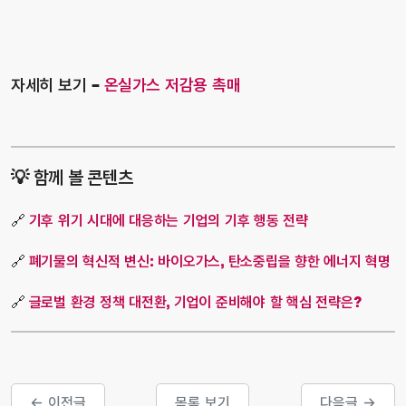
자세히 보기
–
온실가스 저감용 촉매
💡 함께 볼 콘텐츠
🔗
기후
위기
시대에
대응하는
기업의
기후
행동
전략
🔗
폐기물의
혁신적
변신
:
바이오가스
,
탄소중립을
향한
에너지
혁명
🔗
글로벌 환경 정책 대전환, 기업이 준비해야 할 핵심 전략은?
← 이전글
목록 보기
다음글 →